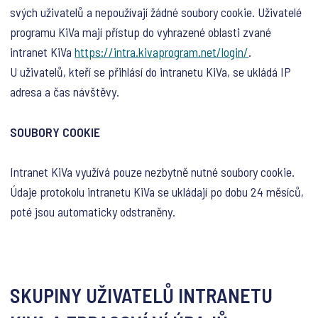
svých uživatelů a nepoužívají žádné soubory cookie. Uživatelé
programu KiVa mají přístup do vyhrazené oblasti zvané
intranet KiVa
https://intra.kivaprogram.net/login/
.
U uživatelů, kteří se přihlásí do intranetu KiVa, se ukládá IP
adresa a čas návštěvy.
SOUBORY COOKIE
Intranet KiVa využívá pouze nezbytně nutné soubory cookie.
Údaje protokolu intranetu KiVa se ukládají po dobu 24 měsíců,
poté jsou automaticky odstraněny.
SKUPINY UŽIVATELŮ INTRANETU