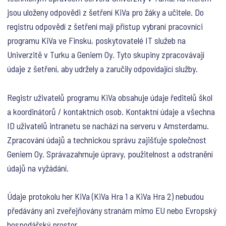
jsou uloženy odpovědi z šetření KiVa pro žáky a učitele. Do
registru odpovědí z šetření mají přístup vybraní pracovníci
programu KiVa ve Finsku, poskytovatelé IT služeb na
Univerzitě v Turku a Geniem Oy. Tyto skupiny zpracovávají
údaje z šetření, aby udržely a zaručily odpovídající služby.
Registr uživatelů programu KiVa obsahuje údaje ředitelů škol
a koordinátorů / kontaktních osob. Kontaktní údaje a všechna
ID uživatelů intranetu se nachází na serveru v Amsterdamu.
Zpracování údajů a technickou správu zajišťuje společnost
Geniem Oy. Správazahrnuje úpravy, použitelnost a odstranění
údajů na vyžádání.
Údaje protokolu her KiVa (KiVa Hra 1 a KiVa Hra 2) nebudou
předávány ani zveřejňovány stranám mimo EU nebo Evropský
hospodářský prostor.