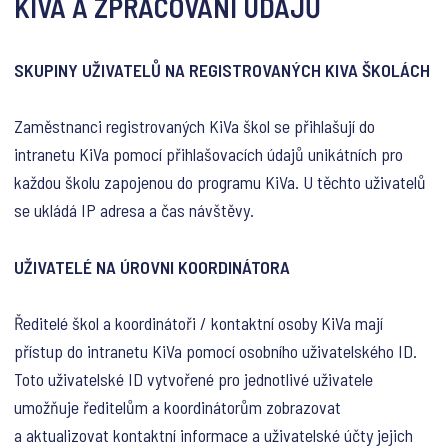
KIVA A ZPRACOVÁNÍ ÚDAJŮ
SKUPINY UŽIVATELŮ NA REGISTROVANÝCH KIVA ŠKOLÁCH
Zaměstnanci registrovaných KiVa škol se přihlašují do
intranetu KiVa pomocí přihlašovacích údajů unikátních pro
každou školu zapojenou do programu KiVa. U těchto uživatelů
se ukládá IP adresa a čas návštěvy.
UŽIVATELÉ NA ÚROVNI KOORDINÁTORA
Ředitelé škol a koordinátoři / kontaktní osoby KiVa mají
přístup do intranetu KiVa pomocí osobního uživatelského ID.
Toto uživatelské ID vytvořené pro jednotlivé uživatele
umožňuje ředitelům a koordinátorům zobrazovat
a aktualizovat kontaktní informace a uživatelské účty jejich