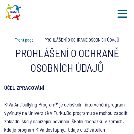
Sk
Front page
PROHLÁŠENÍ O OCHRANĚ OSOBNÍCH ÚDAJŮ
PROHLÁŠENÍ O OCHRANĚ
OSOBNÍCH ÚDAJŮ
ÚČEL ZPRACOVÁNÍ
KiVa Antibullying Program® je celoškolní intervenční program
vyvinutý na Univerzitě v Turku.Do programu se mohou zapoiit
základní školy nabízející povinnou školní docházku v zemích,
kde je program KiVa dostupný.. Údaje o uživatelích