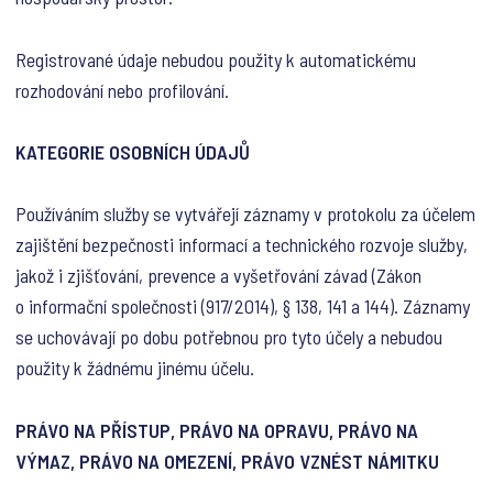
Registrované údaje nebudou použity k automatickému
rozhodování nebo profilování.
KATEGORIE OSOBNÍCH ÚDAJŮ
Používáním služby se vytvářejí záznamy v protokolu za účelem
zajištění bezpečnosti informací a technického rozvoje služby,
jakož i zjišťování, prevence a vyšetřování závad (Zákon
o informační společnosti (917/2014), § 138, 141 a 144). Záznamy
se uchovávají po dobu potřebnou pro tyto účely a nebudou
použity k žádnému jinému účelu.
PRÁVO NA PŘÍSTUP, PRÁVO NA OPRAVU, PRÁVO NA
VÝMAZ, PRÁVO NA OMEZENÍ, PRÁVO VZNÉST NÁMITKU