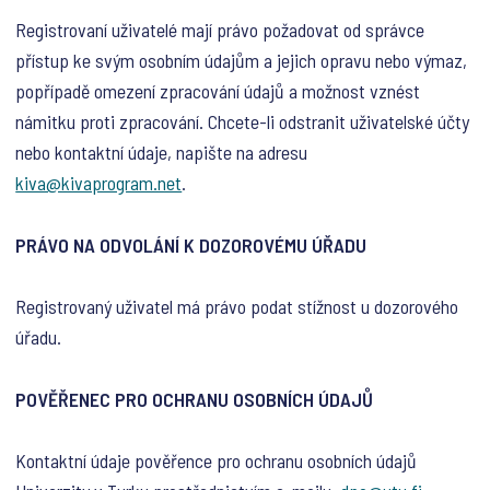
Registrovaní uživatelé mají právo požadovat od správce
přístup ke svým osobním údajům a jejich opravu nebo výmaz,
popřípadě omezení zpracování údajů a možnost vznést
námitku proti zpracování. Chcete-li odstranit uživatelské účty
nebo kontaktní údaje, napište na adresu
kiva@kivaprogram.net
.
PRÁVO NA ODVOLÁNÍ K DOZOROVÉMU ÚŘADU
Registrovaný uživatel má právo podat stížnost u dozorového
úřadu.
POVĚŘENEC PRO OCHRANU OSOBNÍCH ÚDAJŮ
Kontaktní údaje pověřence pro ochranu osobních údajů