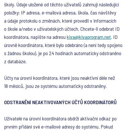
školy. Údaje uložené od těchto uživatelů zahrnují následující
položky: IP adresa, e-mailová adresa, škola, čas návštěvy
a údaje protokolu o změnách, které provedli v informacích
o škole a/nebo v uživatelských účtech. Chcete-li odebrat ID
koordinátora, napište na adresu
kiva@kivaprogram.net
. ID
úrovně koordinátora, které bylo odebráno (a není tedy spojeno
s žádnou školou), je po 24 hodinách automaticky odstraněno
z databáze.
Účty na úrovni koordinátora, které jsou neaktivní déle než
18 měsíců, jsou ze systému automaticky odstraněny.
ODSTRANĚNÍ NEAKTIVOVANÝCH ÚČTŮ KOORDINÁTORŮ
Uživatelé na úrovni koordinátora obdrží aktivační odkaz po
prvním přidání své e-mailové adresy do systému. Pokud