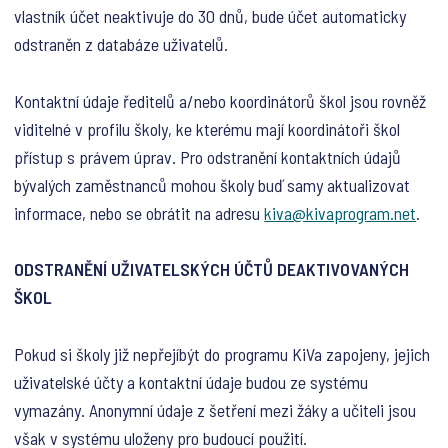
vlastník účet neaktivuje do 30 dnů, bude účet automaticky
odstraněn z databáze uživatelů.
Kontaktní údaje ředitelů a/nebo koordinátorů škol jsou rovněž
viditelné v profilu školy, ke kterému mají koordinátoři škol
přístup s právem úprav. Pro odstranění kontaktních údajů
bývalých zaměstnanců mohou školy buď samy aktualizovat
informace, nebo se obrátit na adresu
kiva@kivaprogram.net
.
ODSTRANĚNÍ UŽIVATELSKÝCH ÚČTŮ DEAKTIVOVANÝCH
ŠKOL
Pokud si školy již nepřejíbýt do programu KiVa zapojeny, jejich
uživatelské účty a kontaktní údaje budou ze systému
vymazány. Anonymní údaje z šetření mezi žáky a učiteli jsou
však v systému uloženy pro budoucí použití.