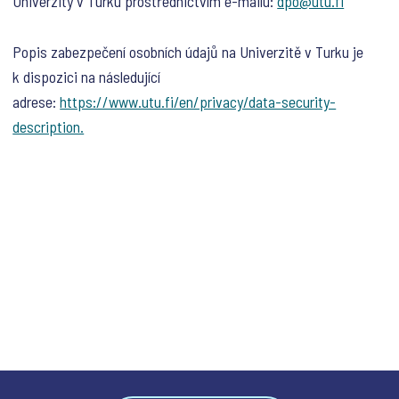
Univerzity v Turku prostřednictvím e-mailu:
dpo@utu.fi
Popis zabezpečení osobních údajů na Univerzitě v Turku je
k dispozici na následující
adrese:
https://www.utu.fi/en/privacy/data-security-
description.